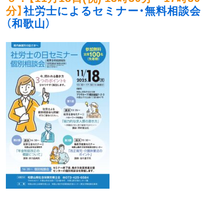
分
】
社労士によるセミナー・無料相談会
（和歌山）