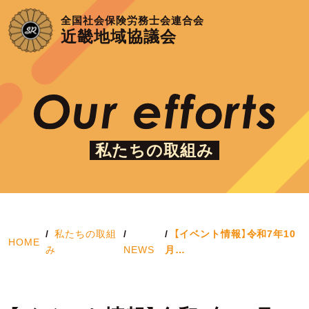
全国社会保険労務士会連合会
近畿地域協議会
私たちの取組み
私たちの取組
【イベント情報】令和7年10
HOME
み
NEWS
月…