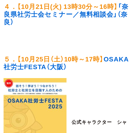
４．【
10月21日(火) 13時30分～16時
】
「奈
良県社労士会セミナー／無料相談会」（奈
良）
５．【10月25日（土）10時～17時】
OSAKA
社労士FESTA（大阪）
公式キャラクター シャ