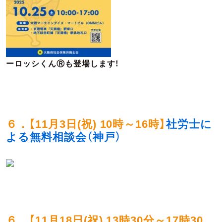
ーロッシくんⓇも登場します！
６．【11
月3日(祝) 10時～16時
】
社労士に
よる無料相談会（神戸）
６．【
11月18日(祝) 13時30分～17時30