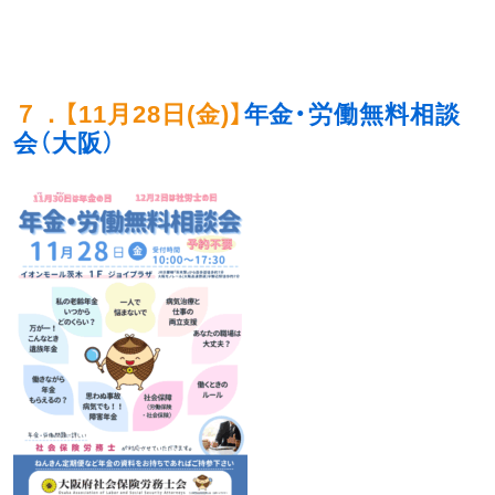
７．
【
11月28日(金)
】
年金・労働無料相談
会（大阪）