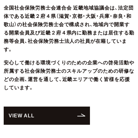
全国社会保険労務士会連合会 近畿地域協議会は、法定団
体である近畿２府４県（滋賀・京都・大阪・兵庫・奈良・和
歌山）の社会保険労務士会で構成され、地域内で開業す
る開業会員及び近畿２府４県内に勤務または居住する勤
務等会員、社会保険労務士法人の社員が在籍していま
す。
安心して働ける環境づくりのための企業への啓発活動や
所属する社会保険労務士のスキルアップのための研修な
どの企画、運営を通して、近畿エリアで働く皆様を応援
しています。
VIEW ALL