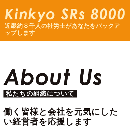
近畿約８千人の社労士があなたをバックア
ップします
私たちの組織について
働く皆様と会社を元気にした
い経営者を応援します