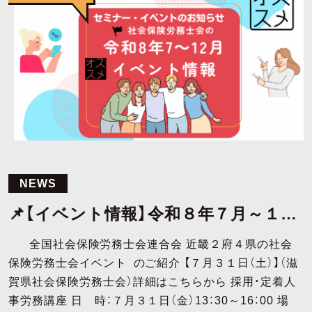
NEWS
📌【イベント情報】令和８年７月～１２
月 近畿2府4県の社労士会によるセミ
全国社会保険労務士会連合会 近畿２府４県の社会
ナー・相談会等のお知らせ
保険労務士会イベント のご紹介 【７月３１日（土）】（滋
賀県社会保険労務士会）詳細はこちらから 採用・定着人
事労務講座 日 時：７月３１日（金）13：30～16：00 場