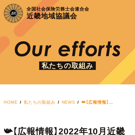
全国社会保険労務士会連合会
近畿地域協議会
私たちの取組み
HOME
私たちの取組み
NEWS
📯【広報情報】…
📯【広報情報】2022年10月近畿