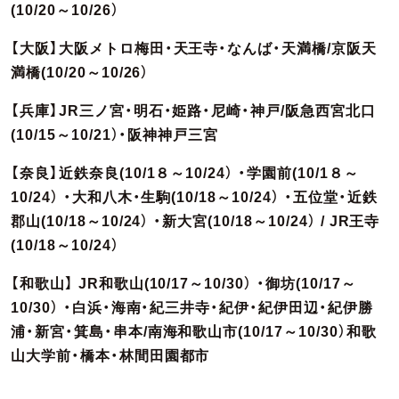
(10/20～10/26）
【大阪】大阪メトロ梅田・天王寺・なんば・天満橋/京阪天
満橋(10/20～10/26）
【兵庫】JR三ノ宮・明石・姫路・尼崎・神戸/阪急西宮北口
(10/15～10/21）・阪神神戸三宮
【奈良】近鉄奈良(10/1８～10/24） ・学園前(10/1８～
10/24） ・大和八木・生駒(10/18～10/24） ・五位堂・近鉄
郡山(10/18～10/24） ・新大宮(10/18～10/24） / JR王寺
(10/18～10/24）
【和歌山】 JR和歌山(10/17～10/30） ・御坊(10/17～
10/30） ・白浜・海南・紀三井寺・紀伊・紀伊田辺・紀伊勝
浦・新宮・箕島・串本/南海和歌山市(10/17～10/30）和歌
山大学前・橋本・林間田園都市