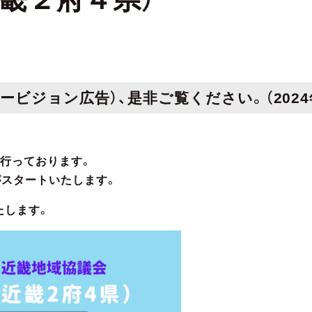
ビジョン広告）、是非ご覧ください。（2024年
を行っております。
がスタートいたします。
たします。