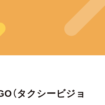
ーGO（タクシービジョ